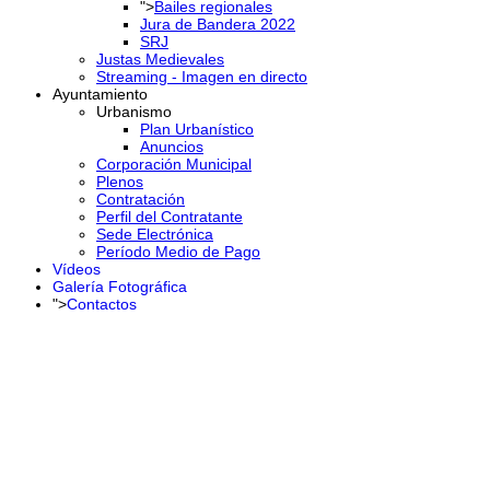
">
Bailes regionales
Jura de Bandera 2022
SRJ
Justas Medievales
Streaming - Imagen en directo
Ayuntamiento
Urbanismo
Plan Urbanístico
Anuncios
Corporación Municipal
Plenos
Contratación
Perfil del Contratante
Sede Electrónica
Período Medio de Pago
Vídeos
Galería Fotográfica
">
Contactos