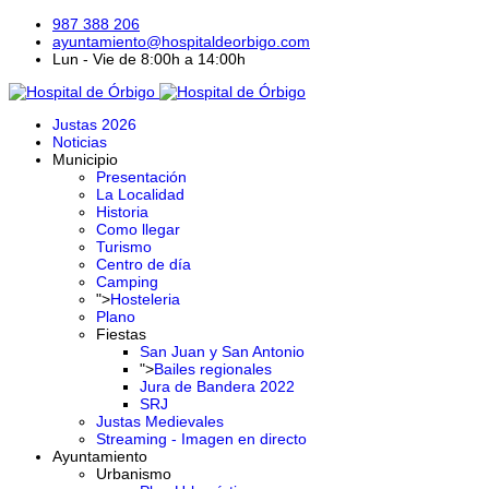
987 388 206
ayuntamiento@hospitaldeorbigo.com
Lun - Vie de 8:00h a 14:00h
Justas 2026
Noticias
Municipio
Presentación
La Localidad
Historia
Como llegar
Turismo
Centro de día
Camping
">
Hosteleria
Plano
Fiestas
San Juan y San Antonio
">
Bailes regionales
Jura de Bandera 2022
SRJ
Justas Medievales
Streaming - Imagen en directo
Ayuntamiento
Urbanismo