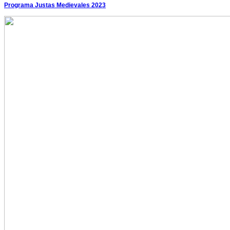
Programa Justas Medievales 2023