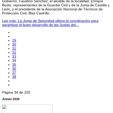
Gobierno, Faustino Sánchez; el alcalde de la localidad, Enrique
Busto; representantes de la Guardia Civil y de la Junta de Castilla y
León, y el presidente de la Asociación Nacional de Técnicos de
Protección Civil, Blas Castrillo.
Lee más: La Junta de Seguridad ultima la coordinación para
garantizar el buen desarrollo de las Justas del...
29
30
31
32
33
34
35
36
37
38
Página 34 de 102
Justas 2026