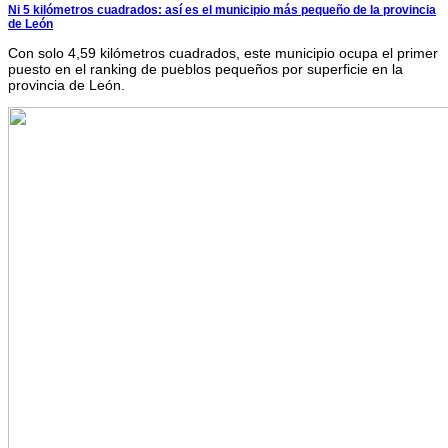
Ni 5 kilómetros cuadrados: así es el municipio más pequeño de la provincia
de León
Con solo 4,59 kilómetros cuadrados, este municipio ocupa el primer
puesto en el ranking de pueblos pequeños por superficie en la
provincia de León.