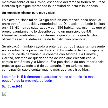
medieval sobre el río Órbigo, escenario del famoso torneo del Paso
Honroso que sigue marcando la identidad de esta villa leonesa.
Un municipio mínimo, pero muy visible
La clave de Hospital de Órbigo está en esa mezcla poco habitual
entre tamaño reducido y notoriedad. La Diputación de León lo sitúa
en 4,59 kilómetros cuadrados y con 956 habitantes, mientras que el
propio ayuntamiento lo describe como un municipio de 4,8
kilómetros cuadrados, una diferencia que confirma que la cifra
oficial más actual debe ser la de la institución provincial.
Su ubicación también ayuda a entender por qué sigue tan presente
en las rutas de la provincia. Está a 38 kilómetros de León capital y
en un cruce de caminos que conecta con Astorga, La Bañeza y
Carrizo, además de quedar cerca de vías que enlazan con la
cornisa cantábrica y la Meseta. Esa posición le da una importancia
práctica que va más allá de su tamaño. Y en turismo, esa
combinación suele contar mucho más que las cifras frías.
Lee más: Ni 5 kilómetros cuadrados: así es el municipio más
pequeño de la provincia de León
San Juan 2026