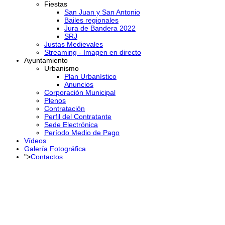
Fiestas
San Juan y San Antonio
Bailes regionales
Jura de Bandera 2022
SRJ
Justas Medievales
Streaming - Imagen en directo
Ayuntamiento
Urbanismo
Plan Urbanístico
Anuncios
Corporación Municipal
Plenos
Contratación
Perfil del Contratante
Sede Electrónica
Período Medio de Pago
Vídeos
Galería Fotográfica
">
Contactos