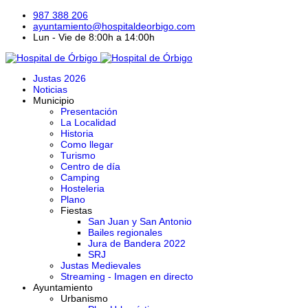
987 388 206
ayuntamiento@hospitaldeorbigo.com
Lun - Vie de 8:00h a 14:00h
Justas 2026
Noticias
Municipio
Presentación
La Localidad
Historia
Como llegar
Turismo
Centro de día
Camping
Hosteleria
Plano
Fiestas
San Juan y San Antonio
Bailes regionales
Jura de Bandera 2022
SRJ
Justas Medievales
Streaming - Imagen en directo
Ayuntamiento
Urbanismo