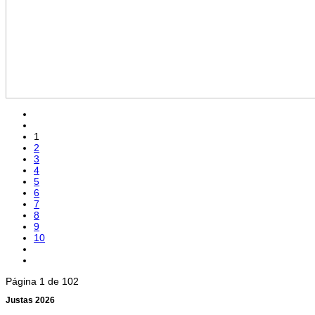
1
2
3
4
5
6
7
8
9
10
Página 1 de 102
Justas 2026