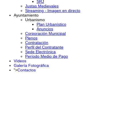
SRJ
Justas Medievales
Streaming - Imagen en directo
Ayuntamiento
Urbanismo
Plan Urbanístico
Anuncios
Corporación Municipal
Plenos
Contratación
Perfil del Contratante
Sede Electrónica
Período Medio de Pago
Vídeos
Galería Fotográfica
">
Contactos