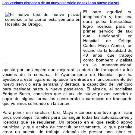
Los vecinos disponen de un nuevo servicio de taxi con nueve plazas
El paro agudizó su
imaginación y, tras una
dura pelea burocrática,
logró licencia para el
primer servicio de taxi
que funcionará en
Hospital de Órbigo.
Carlos Mayo Alonso, un
vecino de la localidad de
49 años que trabajó
como bombero y palista
en la mancomunidad,
apostó por un empleo que mejorará la oferta de transporte a los
vecinos de la comarca. El Ayuntamiento de Hospital, que ha
ayudado a este lugareño, aplaude la entrada en funcionamiento del
nuevo servicio esta semana y destaca la capacidad del vehículo
para trasladar hasta a nueve pasajeros. El alcalde, el socialista
Enrique Busto, considera que el taxi de nueve plazas «vendrá a
suplir de alguna forma las considerables carencias de transporte
que venimos sufriendo en la zona».
Para poner en marcha el taxi, Mayo reconoce que tuvo que iniciar
unos complejos trámites para conseguir todas las autorizaciones y
licencias que se requieren. Un proceso en el que recibió apoyo
municipal y que acaba de concluir positivamente, lo que permite
crear un puesto de trabajo, además de prestar una labor en