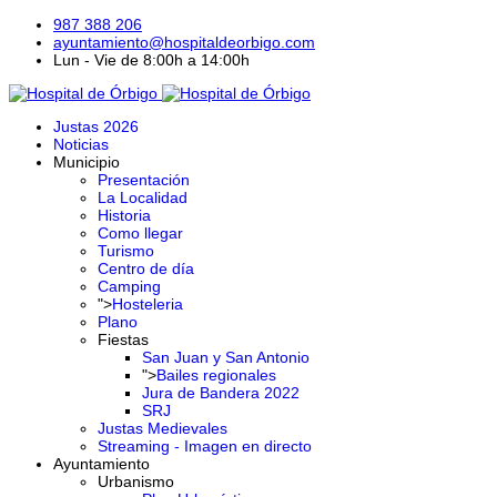
987 388 206
ayuntamiento@hospitaldeorbigo.com
Lun - Vie de 8:00h a 14:00h
Justas 2026
Noticias
Municipio
Presentación
La Localidad
Historia
Como llegar
Turismo
Centro de día
Camping
">
Hosteleria
Plano
Fiestas
San Juan y San Antonio
">
Bailes regionales
Jura de Bandera 2022
SRJ
Justas Medievales
Streaming - Imagen en directo
Ayuntamiento
Urbanismo