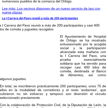
numerosos pueblos de la comarca del Órbigo.
Lee más: Los vecinos disponen de un nuevo servicio de taxi con
nueve plazas
La I Carrera del Pavo reunió a más de 200 participantes
a I Carrera del Pavo reunió a más de 200 participantes y casi 400
ilos de comida y juguetes recogidos
El Ayuntamiento de Hospital
de Órbigo se ha mostrado
entusiasmado por la acogida
social y la participación
alcanzada esta mañana con
la I Carrera del Pavo, una
prueba esencialmente
solidaria que ha servido para
recoger casi 400 kilos de
comida, destinada al Banco
de Alimentos, así como
algunos juguetes.
En total, se inscribieron prácticamente 200 participantes, unos 75 de
ellos en la modalidad de corredores y el resto ‘andarines’, que
cubrieron no sin esfuerzo y tampoco son diversión el circuito
seleccionado previamente.
Con la colaboración de Protección Civil, de la Diputación de León, la