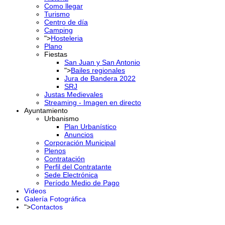
Como llegar
Turismo
Centro de día
Camping
">
Hosteleria
Plano
Fiestas
San Juan y San Antonio
">
Bailes regionales
Jura de Bandera 2022
SRJ
Justas Medievales
Streaming - Imagen en directo
Ayuntamiento
Urbanismo
Plan Urbanístico
Anuncios
Corporación Municipal
Plenos
Contratación
Perfil del Contratante
Sede Electrónica
Período Medio de Pago
Vídeos
Galería Fotográfica
">
Contactos