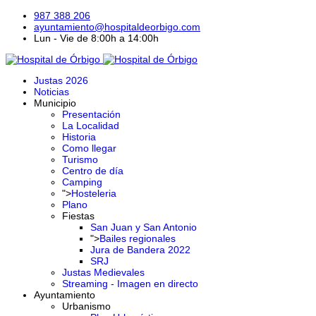
987 388 206
ayuntamiento@hospitaldeorbigo.com
Lun - Vie de 8:00h a 14:00h
Justas 2026
Noticias
Municipio
Presentación
La Localidad
Historia
Como llegar
Turismo
Centro de día
Camping
">
Hosteleria
Plano
Fiestas
San Juan y San Antonio
">
Bailes regionales
Jura de Bandera 2022
SRJ
Justas Medievales
Streaming - Imagen en directo
Ayuntamiento
Urbanismo