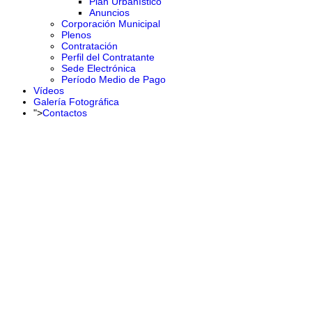
Plan Urbanístico
Anuncios
Corporación Municipal
Plenos
Contratación
Perfil del Contratante
Sede Electrónica
Período Medio de Pago
Vídeos
Galería Fotográfica
">
Contactos