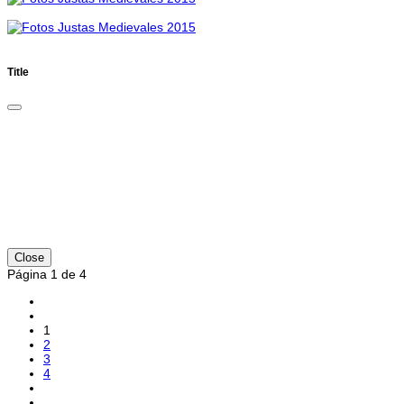
Title
Close
Página 1 de 4
1
2
3
4