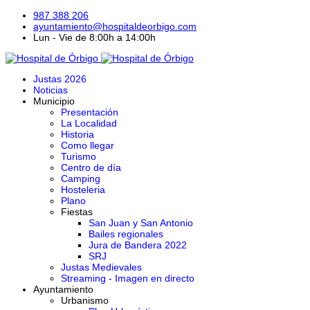
987 388 206
ayuntamiento@hospitaldeorbigo.com
Lun - Vie de 8:00h a 14:00h
Justas 2026
Noticias
Municipio
Presentación
La Localidad
Historia
Como llegar
Turismo
Centro de día
Camping
Hosteleria
Plano
Fiestas
San Juan y San Antonio
Bailes regionales
Jura de Bandera 2022
SRJ
Justas Medievales
Streaming - Imagen en directo
Ayuntamiento
Urbanismo