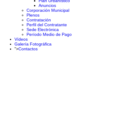
Plan Urbanístico
Anuncios
Corporación Municipal
Plenos
Contratación
Perfil del Contratante
Sede Electrónica
Período Medio de Pago
Vídeos
Galería Fotográfica
">
Contactos