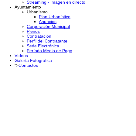
Streaming - Imagen en directo
Ayuntamiento
Urbanismo
Plan Urbanístico
Anuncios
Corporación Municipal
Plenos
Contratación
Perfil del Contratante
Sede Electrónica
Período Medio de Pago
Vídeos
Galería Fotográfica
">
Contactos