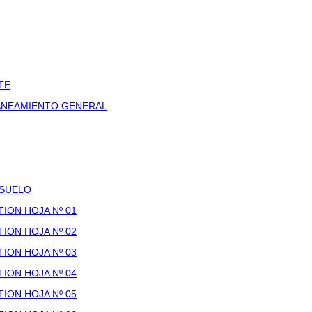
TE
LANEAMIENTO GENERAL
 SUELO
ION HOJA Nº 01
ION HOJA Nº 02
ION HOJA Nº 03
ION HOJA Nº 04
ION HOJA Nº 05