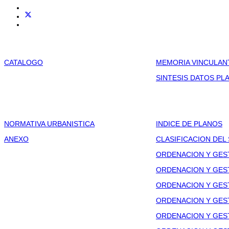
CATALOGO
MEMORIA VINCULAN
SINTESIS DATOS P
NORMATIVA URBANISTICA
INDICE DE PLANOS
ANEXO
CLASIFICACION DEL
ORDENACION Y GEST
ORDENACION Y GEST
ORDENACION Y GEST
ORDENACION Y GEST
ORDENACION Y GEST