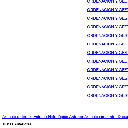
ORDENACION Y GEST
ORDENACION Y GEST
ORDENACION Y GEST
ORDENACION Y GEST
ORDENACION Y GEST
ORDENACION Y GEST
ORDENACION Y GEST
ORDENACION Y GEST
ORDENACION Y GEST
ORDENACION Y GEST
ORDENACION Y GEST
ORDENACION Y GEST
Artículo anterior: Estudio Hidrológico
Anterior
Artículo siguiente: Doc
Justas Anteriores